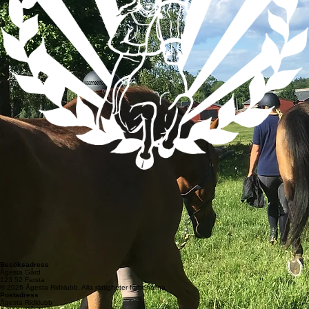
Besöksadress
Ågesta Gård